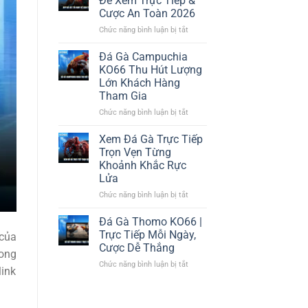
Để Xem Trực Tiếp &
Phạm
Cược An Toàn 2026
Pháp
Chức năng bình luận bị tắt
ở
Không?
App
Khám
Đá
Phá
Đá Gà Campuchia
Gà
Quy
KO66 Thu Hút Lượng
|
Định
Lớn Khách Hàng
Tải
Pháp
Tham Gia
Ngay
Luật
Để
Chức năng bình luận bị tắt
2026
ở
Xem
Đá
Trực
Gà
Xem Đá Gà Trực Tiếp
Tiếp
Campuchia
Trọn Vẹn Từng
&
KO66
Khoảnh Khắc Rực
Cược
Thu
Lửa
An
Hút
Toàn
Lượng
Chức năng bình luận bị tắt
ở
2026
Lớn
Xem
Khách
Đá
Đá Gà Thomo KO66 |
Hàng
Gà
Trực Tiếp Mỗi Ngày,
 của
Tham
Trực
Cược Dễ Thắng
rong
Gia
Tiếp
Chức năng bình luận bị tắt
ở
Trọn
link
Đá
Vẹn
Gà
Từng
Thomo
Khoảnh