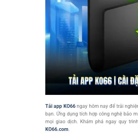
Tải app KO66
ngay hôm nay để trải nghiệm 
bạn. Ứng dụng tích hợp công nghệ bảo mật
mọi giao dịch. Khám phá ngay quy trình 
KO66.com
.