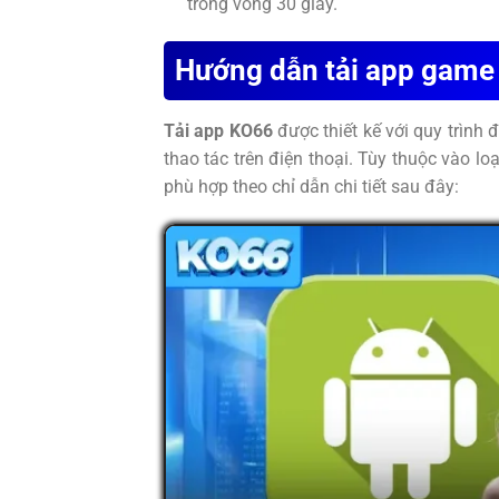
trong vòng 30 giây.
Hướng dẫn tải app game 
Tải app KO66
được thiết kế với quy trình
thao tác trên điện thoại. Tùy thuộc vào 
phù hợp theo chỉ dẫn chi tiết sau đây: