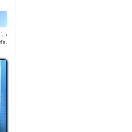
 đầu
 đặt