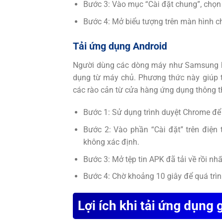
Bước 3: Vào mục “Cài đặt chung”, chọn 
Bước 4: Mở biểu tượng trên màn hình ch
Tải ứng dụng Android
Người dùng các dòng máy như Samsung h
dụng từ máy chủ. Phương thức này giúp th
các rào cản từ cửa hàng ứng dụng thông 
Bước 1: Sử dụng trình duyệt Chrome để 
Bước 2: Vào phần “Cài đặt” trên điện
không xác định.
Bước 3: Mở tệp tin APK đã tải về rồi nhấ
Bước 4: Chờ khoảng 10 giây để quá trìn
Lợi ích khi tải ứng dụng 