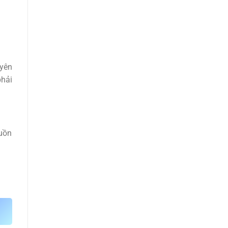
uyên
phải
guồn