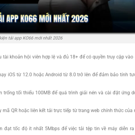
kiện tải app KO66 mới nhất 2026
u tài khoản hội viên hợp lệ và đủ 18+ để có quyền truy cập vào
hạy iOS từ 12.0 hoặc Android từ 8.0 trở lên để đảm bảo tính t
 trống tối thiểu 100MB để quá trình giải nén và cài đặt ứng 
 mã QR hoặc liên kết tải trực tiếp từ trang web chính thức của
 đạt tốc độ ít nhất 5Mbps để việc tải tệp tin về máy diễn ra