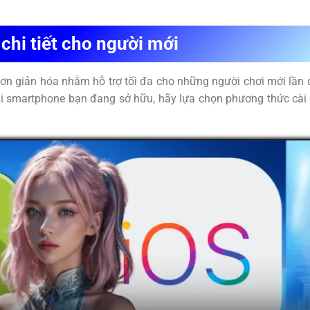
chi tiết cho người mới
 đơn giản hóa nhằm hỗ trợ tối đa cho những người chơi mới lần
loại smartphone bạn đang sở hữu, hãy lựa chọn phương thức cài