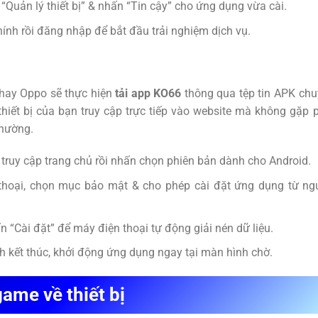
“Quản lý thiết bị” & nhấn “Tin cậy” cho ứng dụng vừa cài.
ính rồi đăng nhập để bắt đầu trải nghiệm dịch vụ.
ay Oppo sẽ thực hiện
tải app KO66
thông qua tệp tin APK ch
iết bị của bạn truy cập trực tiếp vào website mà không gặp 
thường.
truy cập trang chủ rồi nhấn chọn phiên bản dành cho Android.
 thoại, chọn mục bảo mật & cho phép cài đặt ứng dụng từ n
n “Cài đặt” để máy điện thoại tự động giải nén dữ liệu.
h kết thúc, khởi động ứng dụng ngay tại màn hình chờ.
game về thiết bị