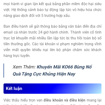
mọi hành vi gian lận kết quả bằng phần mềm độc hại siêu
việt. Hệ thống cảnh báo tự động lập tức vô hiệu hóa chức
năng giao dịch đối với 5 trường hợp xấu.
Ban điều hành sẽ gửi thông báo bằng văn bản đến địa chỉ
email cá nhân trước 24 giờ hành chính. Thành viên cố tình
trục lợi khuyến mãi nhiều lần lập tức bị thu hồi toàn bộ số
tiền thưởng gốc. Các tài khoản vi phạm nghiêm trọng vĩnh
viễn mất quyền khiếu nại lên bộ phận chăm sóc khách
hàng trực tuyến.
Xem Thêm:
Khuyến Mãi KO66 Bùng Nổ
Quà Tặng Cực Khủng Hiện Nay
Kết luận
Việc thấu hiểu trọn vẹn
điều khoản và điều kiện
mang lại