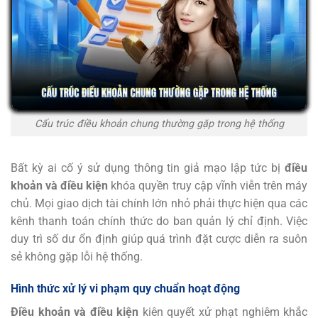
Cấu trúc điều khoản chung thường gặp trong hệ thống
Bất kỳ ai cố ý sử dụng thông tin giả mạo lập tức bị
điều
khoản và điều kiện
khóa quyền truy cập vĩnh viễn trên máy
chủ. Mọi giao dịch tài chính lớn nhỏ phải thực hiện qua các
kênh thanh toán chính thức do ban quản lý chỉ định. Việc
duy trì số dư ổn định giúp quá trình đặt cược diễn ra suôn
sẻ không gặp lỗi hệ thống.
Hình thức xử lý vi phạm quy chuẩn hoạt động
Điều khoản và điều kiện
kiên quyết xử phạt nghiêm khắc