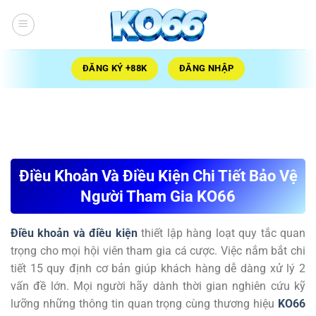
Bỏ
qua
nội
dung
ĐĂNG KÝ +88K
ĐĂNG NHẬP
Điều Khoản Và Điều Kiện Chi Tiết Bảo Vệ
Người Tham Gia KO66
Điều khoản và điều kiện
thiết lập hàng loạt quy tắc quan
trọng cho mọi hội viên tham gia cá cược. Việc nắm bắt chi
tiết 15 quy định cơ bản giúp khách hàng dễ dàng xử lý 2
vấn đề lớn. Mọi người hãy dành thời gian nghiên cứu kỹ
lưỡng những thông tin quan trọng cùng thương hiệu
KO66