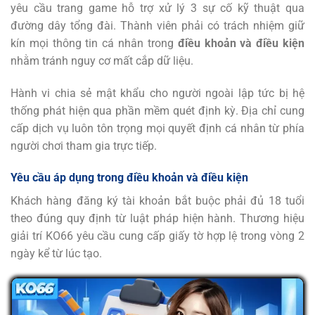
yêu cầu trang game hỗ trợ xử lý 3 sự cố kỹ thuật qua
đường dây tổng đài. Thành viên phải có trách nhiệm giữ
kín mọi thông tin cá nhân trong
điều khoản và điều kiện
nhằm tránh nguy cơ mất cắp dữ liệu.
Hành vi chia sẻ mật khẩu cho người ngoài lập tức bị hệ
thống phát hiện qua phần mềm quét định kỳ. Địa chỉ cung
cấp dịch vụ luôn tôn trọng mọi quyết định cá nhân từ phía
người chơi tham gia trực tiếp.
Yêu cầu áp dụng trong điều khoản và điều kiện
Khách hàng đăng ký tài khoản bắt buộc phải đủ 18 tuổi
theo đúng quy định từ luật pháp hiện hành. Thương hiệu
giải trí KO66 yêu cầu cung cấp giấy tờ hợp lệ trong vòng 2
ngày kể từ lúc tạo.