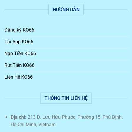
HƯỚNG DẪN
Đăng ký KO66
Tải App KO66
Nạp Tiền KO66
Rút Tiền KO66
Liên Hệ KO66
THÔNG TIN LIÊN HỆ
Địa chỉ:
213 Đ. Lưu Hữu Phước, Phường 15, Phú Định,
Hồ Chí Minh, Vietnam