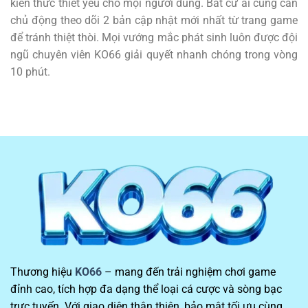
kiến thức thiết yếu cho mọi người dùng. Bất cứ ai cũng cần
chủ động theo dõi 2 bản cập nhật mới nhất từ trang game
để tránh thiệt thòi. Mọi vướng mắc phát sinh luôn được đội
ngũ chuyên viên KO66 giải quyết nhanh chóng trong vòng
10 phút.
Thương hiệu
KO66
– mang đến trải nghiệm chơi game
đỉnh cao, tích hợp đa dạng thể loại cá cược và sòng bạc
trực tuyến. Với giao diện thân thiện, bảo mật tối ưu cùng