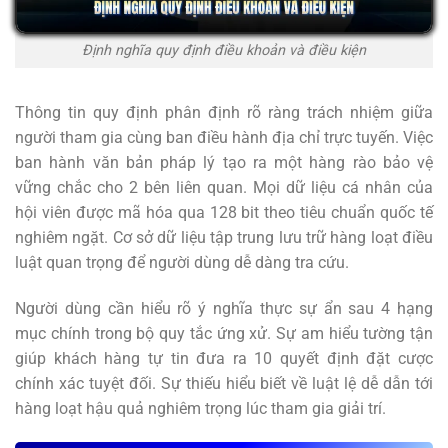
Định nghĩa quy định điều khoản và điều kiện
Thông tin quy định phân định rõ ràng trách nhiệm giữa
người tham gia cùng ban điều hành địa chỉ trực tuyến. Việc
ban hành văn bản pháp lý tạo ra một hàng rào bảo vệ
vững chắc cho 2 bên liên quan. Mọi dữ liệu cá nhân của
hội viên được mã hóa qua 128 bit theo tiêu chuẩn quốc tế
nghiêm ngặt. Cơ sở dữ liệu tập trung lưu trữ hàng loạt điều
luật quan trọng để người dùng dễ dàng tra cứu.
Người dùng cần hiểu rõ ý nghĩa thực sự ẩn sau 4 hạng
mục chính trong bộ quy tắc ứng xử. Sự am hiểu tường tận
giúp khách hàng tự tin đưa ra 10 quyết định đặt cược
chính xác tuyệt đối. Sự thiếu hiểu biết về luật lệ dễ dẫn tới
hàng loạt hậu quả nghiêm trọng lúc tham gia giải trí.