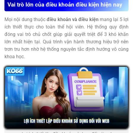
Vai trò lớn của điều khoản điều kiện hiện nay
Mọi nội dung thuộc
điều khoản và điều kiện
mang lại 5 lợi
ích thiết thực cho toàn thể hội viên. Hệ thống quy định
đóng vai trò chủ chốt giúp giải quyết triệt để 3 khó khăn
lớn nhất hiện tại. Quá trình vận hành thương hiệu trở nên
trơn tru hơn nhờ hệ thống nguyên tắc định hướng vô cùng
khoa học.