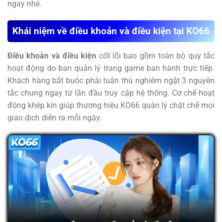
ngay nhé.
Khái niệm về điều khoản và điều kiện tại KO66
Điều khoản và điều kiện
cốt lõi bao gồm toàn bộ quy tắc
hoạt động do ban quản lý trang game ban hành trực tiếp.
Khách hàng bắt buộc phải tuân thủ nghiêm ngặt 3 nguyên
tắc chung ngay từ lần đầu truy cập hệ thống. Cơ chế hoạt
động khép kín giúp thương hiệu KO66 quản lý chặt chẽ mọi
giao dịch diễn ra mỗi ngày.